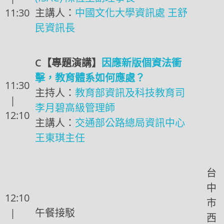
11:30
主講人：
中國文化大學資訊處 王舒
民資訊長
C【專題演講】
因應新版個資法衝
擊，教育體系如何應處？
11:30
主持人：
教育部資訊及科技教育司
|
李月碧高級管理師
12:10
主講人：
交通部公路總局資訊中心
王東琪主任
台
中
12:10
市
|
午餐接駁
西