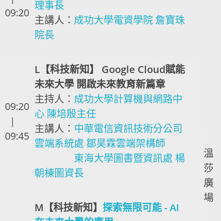
理事長
09:20
主講人：
成功大學電資學院 詹寶珠
院長
L【科技新知】 Google Cloud賦能
未來大學 開啟未來教育新篇章
主持人：
成功大學計算機與網路中
09:20
心 陳培殷主任
|
主講人：
中華電信資訊技術分公司
09:45
雲端系統處 鄒昊霖雲端架構師
溫
東海大學圖書暨資訊處 楊
莎
朝棟圖資長
廣
場
M【科技新知】
探索無限可能 - AI