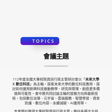
TOPICS
會議主題
112年度全國大專校院資訊行政主管研討會以「
未來大學
X 數位科技
」為主軸，探索未來大學的數位科技應用，探
討如何運用新興科技推動教學、研究與管理，創造更多價
值與可能性。會中將共同討論主軸的發展方向與最新技
術，包括數位治理、元宇宙、雲端服務、智慧學習、資安
防護、數位內容、永續減碳、AI運用等。
本會預計邀請大專校院資訊行政主管，擔任各場次主持