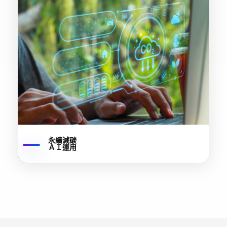
永續減碳
ＡＩ運用