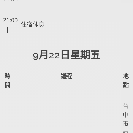
21:00
住宿休息
|
9月22日星期五
時
議程
地
間
點
台
中
市
西