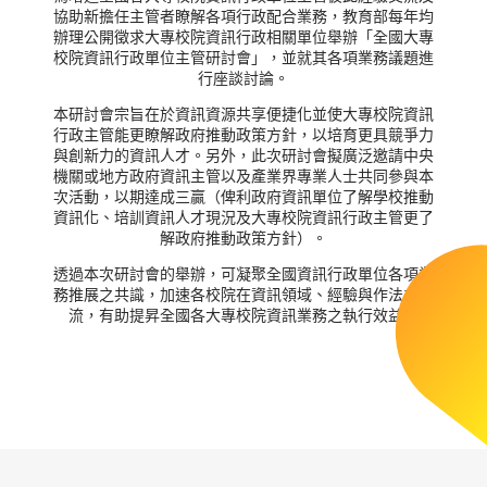
協助新擔任主管者瞭解各項行政配合業務，教育部每年均
辦理公開徵求大專校院資訊行政相關單位舉辦「全國大專
校院資訊行政單位主管研討會」，並就其各項業務議題進
行座談討論。
本研討會宗旨在於資訊資源共享便捷化並使大專校院資訊
行政主管能更瞭解政府推動政策方針，以培育更具競爭力
與創新力的資訊人才。另外，此次研討會擬廣泛邀請中央
機關或地方政府資訊主管以及產業界專業人士共同參與本
次活動，以期達成三贏（俾利政府資訊單位了解學校推動
資訊化、培訓資訊人才現況及大專校院資訊行政主管更了
解政府推動政策方針）。
透過本次研討會的舉辦，可凝聚全國資訊行政單位各項業
務推展之共識，加速各校院在資訊領域、經驗與作法之交
流，有助提昇全國各大專校院資訊業務之執行效益。