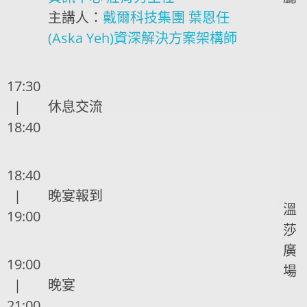
主講人：
戴爾科技集團 葉恩任
(Aska Yeh)資深解決方案架構師
17:30
|
休息交流
18:40
18:40
|
晚宴報到
溫
19:00
莎
廣
19:00
場
|
晚宴
21:00