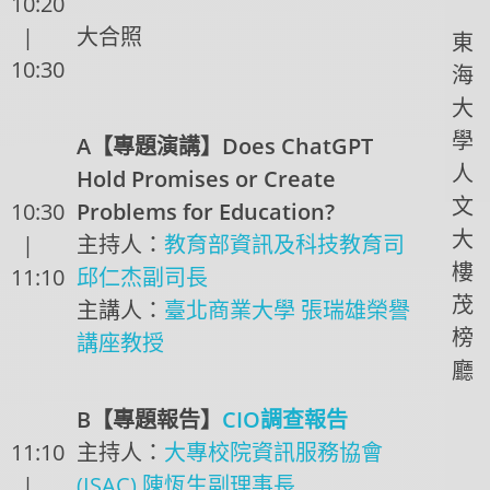
10:20
|
大合照
東
10:30
海
大
學
A【專題演講】Does ChatGPT
人
Hold Promises or Create
文
10:30
Problems for Education?
大
|
主持人：
教育部資訊及科技教育司
樓
11:10
邱仁杰副司長
茂
主講人：
臺北商業大學 張瑞雄榮譽
榜
講座教授
廳
B【專題報告】
CIO調查報告
11:10
主持人：
大專校院資訊服務協會
|
(ISAC) 陳恆生副理事長