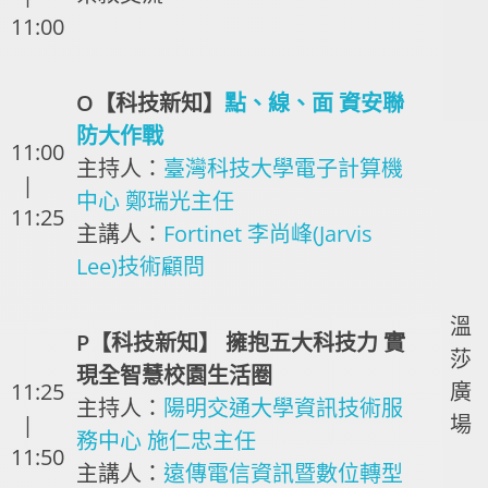
11:00
O【科技新知】
點、線、面 資安聯
防大作戰
11:00
主持人：
臺灣科技大學電子計算機
|
中心 鄭瑞光主任
11:25
主講人：
Fortinet 李尚峰(Jarvis
Lee)技術顧問
溫
P【科技新知】 擁抱五大科技力 實
莎
現全智慧校園生活圈
11:25
廣
主持人：
陽明交通大學資訊技術服
|
場
務中心 施仁忠主任
11:50
主講人：
遠傳電信資訊暨數位轉型