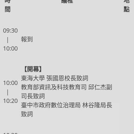
時
議程
地
間
點
09:30
|
報到
10:00
【開幕】
東海大學 張國恩校長致詞
10:00
教育部資訊及科技教育司 邱仁杰副
|
司長致詞
10:20
臺中市政府數位治理局 林谷隆局長
致詞