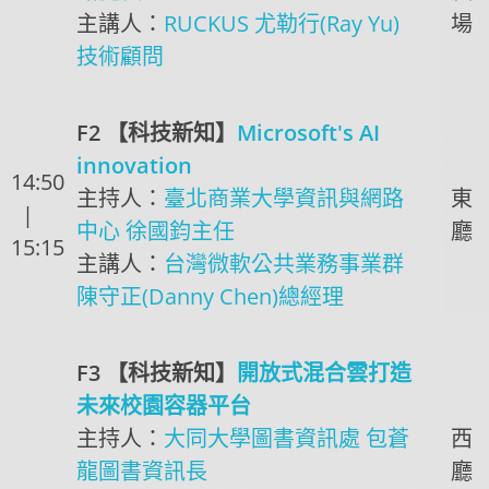
主講人：
RUCKUS 尤勒行(Ray Yu)
場
技術顧問
F2 【科技新知】
Microsoft's AI
innovation
14:50
主持人：
臺北商業大學資訊與網路
東
|
中心 徐國鈞主任
廳
15:15
主講人：
台灣微軟公共業務事業群
陳守正(Danny Chen)總經理
F3 【科技新知】
開放式混合雲打造
未來校園容器平台
主持人：
大同大學圖書資訊處 包蒼
西
龍圖書資訊長
廳