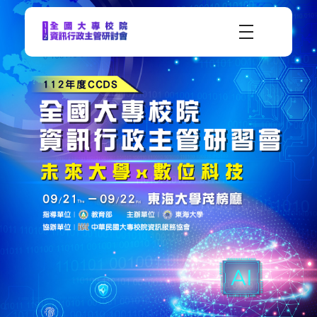
CCDS2023-112年度全國大專校院資訊行政主管研習會
未來大學 X 數位科技 | 112年9月21日(四)-9月22日(五) | 東海大學