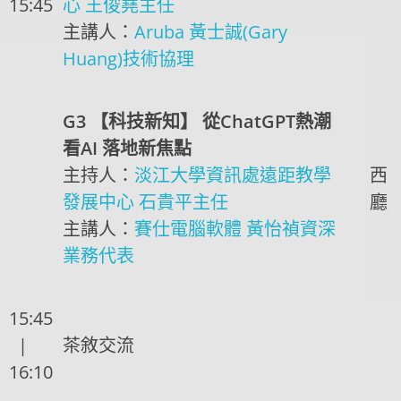
15:45
心 王俊堯主任
主講人：
Aruba 黃士誠(Gary
Huang)技術協理
G3 【科技新知】 從ChatGPT熱潮
看AI 落地新焦點
主持人：
淡江大學資訊處遠距教學
西
發展中心 石貴平主任
廳
主講人：
賽仕電腦軟體 黃怡禎資深
業務代表
15:45
|
茶敘交流
16:10