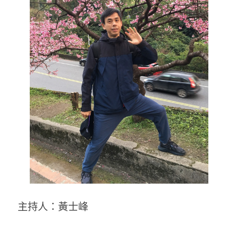
主持人：黃士峰