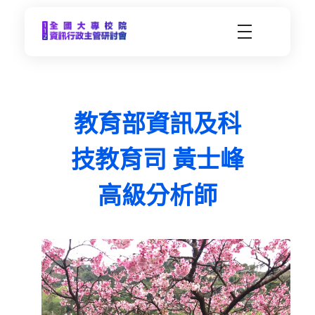
CCDS2023-112年度全國大專校院資訊行政主管研習會
未來大學 X 數位科技 | 112年9月21日(四)-9月22日(五) | 東海大學
教育部資訊及科
技教育司 黃士峰
高級分析師