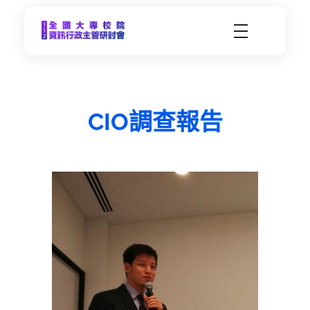
CCDS2023-112年度全國大專校院資訊行政主管研習會
未來大學 X 數位科技 | 112年9月21日(四)-9月22日(五) | 東海大學
CIO調查報告