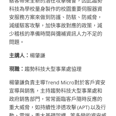
駭客帶來全新的潛在攻擊機會，因此趨勢
科技為學校量身製作的校園重要伺服器資
安服務方案來做到防護、防駭、防威脅，
減緩駭客攻擊，加快事故對應的政策，減
少稽核的準備時間與彌補資訊人力不足的
問題。
主講人：
楊肇謙
現職：
趨勢科技大型事業處協理
楊肇謙負責主導Trend Micro對於客戶資安
宣導與銷售，主持趨勢科技大型事業處和
政府銷售部門，常常面臨客戶隨時反應的
重大威脅，如持續性滲透攻擊 (APT) 以及行
動、雲端、重大基礎架構…等多變的資安威