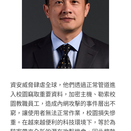
資安威脅肆虐全球，他們透過正常管道進
入校園竊取重要資料，加密主機、勒索校
園教職員工，造成內網攻擊的事件層出不
窮，讓使用者無法正常作業，校園損失慘
重。在越來越便利的科技環境下，等於為