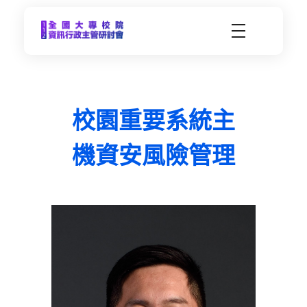
CCDS2023-112年度全國大專校院資訊行政主管研習會
未來大學 X 數位科技 | 112年9月21日(四)-9月22日(五) | 東海大學
校園重要系統主
機資安風險管理