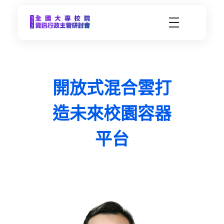
CCDS2023-112年度全國大專校院資訊行政主管研習會
未來大學 X 數位科技 | 112年9月21日(四)-9月22日(五) | 東海大學
開放式混合雲打
造未來校園容器
平台