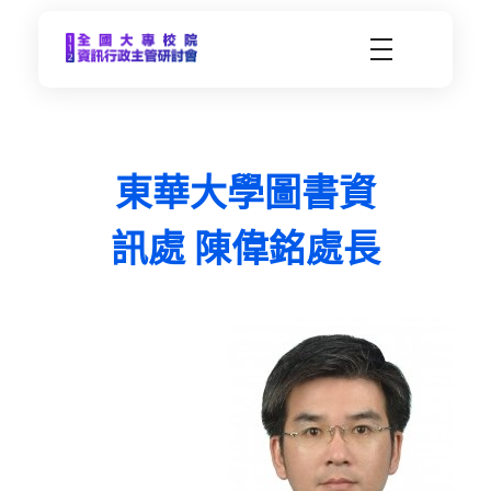
CCDS2023-112年度全國大專校院資訊行政主管研習會
未來大學 X 數位科技 | 112年9月21日(四)-9月22日(五) | 東海大學
東華大學圖書資
訊處 陳偉銘處長