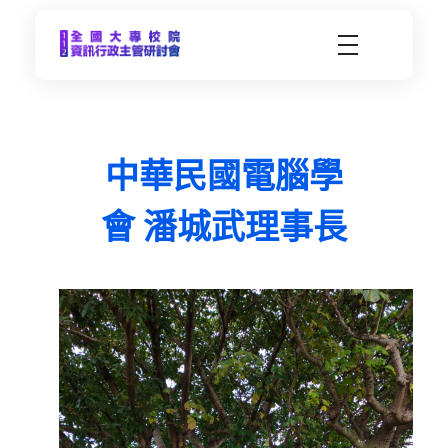
CCDS2023-112年度全國大專校院資訊行政主管研習會
未來大學 X 數位科技 | 112年9月21日(四)-9月22日(五) | 東海大學
中華民國電腦學
會 潘城武理事長