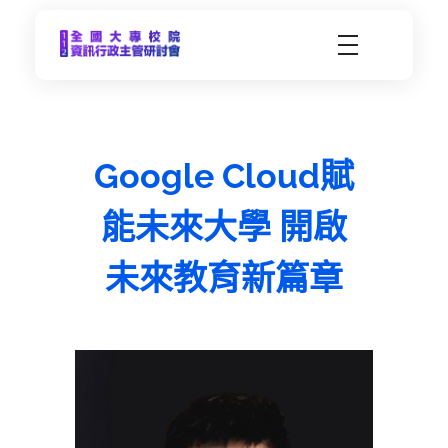
CCDS2023-112年度全國大專校院資訊行政主管研習會
未來大學 X 數位科技 | 112年9月21日(四)-9月22日(五) | 東海大學
Google Cloud賦
能未來大學 開啟
未來教育新篇章