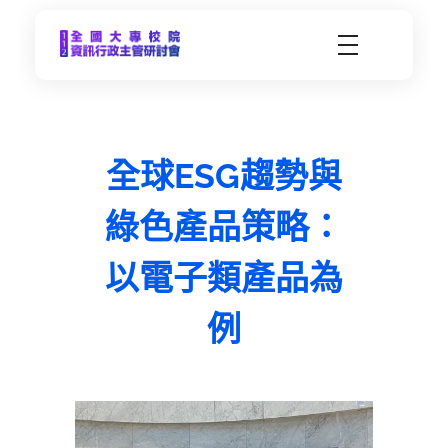
CCDS2023-112年度全國大專校院資訊行政主管研習會
未來大學 X 數位科技 | 112年9月21日(四)-9月22日(五) | 東海大學
全球ESG趨勢與
綠色產品策略：
以電子類產品為
例