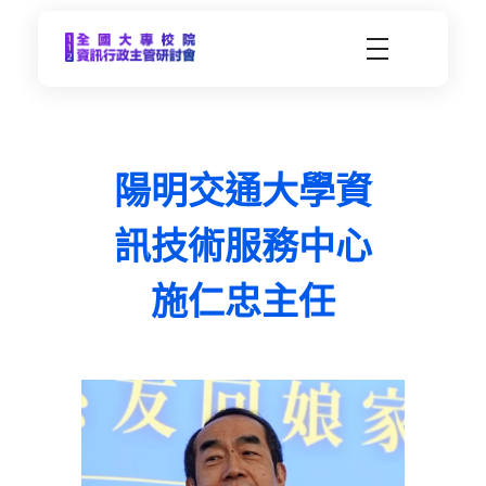
CCDS2023-112年度全國大專校院資訊行政主管研習會
未來大學 X 數位科技 | 112年9月21日(四)-9月22日(五) | 東海大學
陽明交通大學資
訊技術服務中心
施仁忠主任