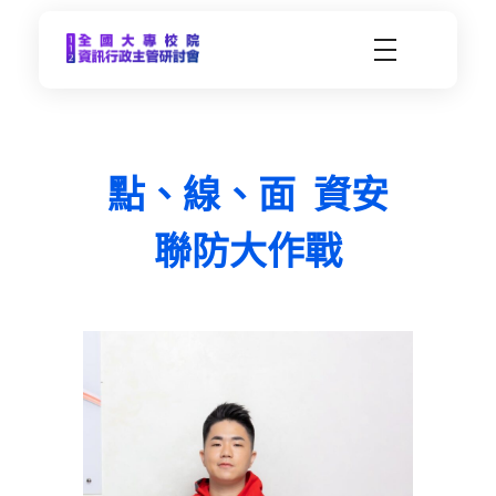
CCDS2023-112年度全國大專校院資訊行政主管研習會
未來大學 X 數位科技 | 112年9月21日(四)-9月22日(五) | 東海大學
點、線、面 資安
聯防大作戰