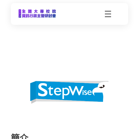
CCDS2023-112年度全國大專校院資訊行政主管研習會
未來大學 X 數位科技 | 112年9月21日(四)-9月22日(五) | 東海大學
菁
智
簡介