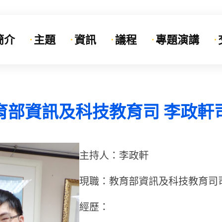
簡介
主題
資訊
議程
專題演講
育部資訊及科技教育司 李政軒
主持人：李政軒
現職：教育部資訊及科技教育司
經歷：