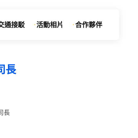
交通接駁
活動相片
合作夥伴
司長
司長