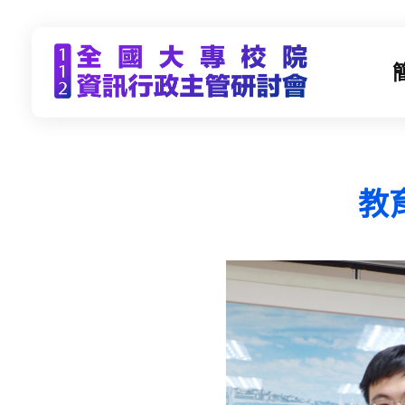
CCDS2023-112年度全國大專校院資訊行政主管研習會
未來大學 X 數位科技 | 112年9月21日(四)-9月22日(五) | 東海大學
教