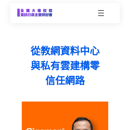
CCDS2023-112年度全國大專校院資訊行政主管研習會
未來大學 X 數位科技 | 112年9月21日(四)-9月22日(五) | 東海大學
從教網資料中心
與私有雲建構零
信任網路