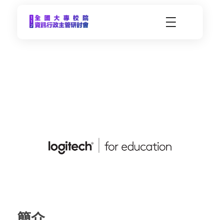
CCDS2023-112年度全國大專校院資訊行政主管研習會
未來大學 X 數位科技 | 112年9月21日(四)-9月22日(五) | 東海大學
羅
技
簡介