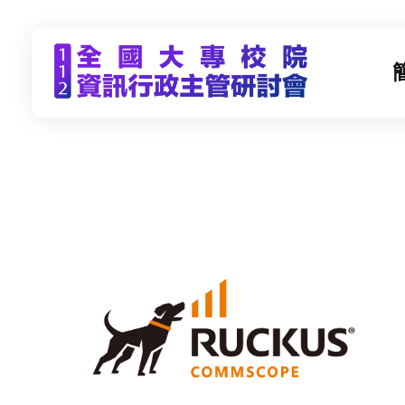
CCDS2023-112年度全國大專校院資訊行政主管研習會
未來大學 X 數位科技 | 112年9月21日(四)-9月22日(五) | 東海大學
R
u
c
k
u