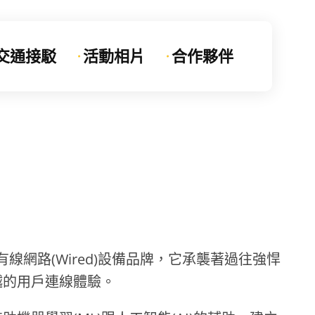
交通接駁
活動相片
合作夥伴
)及有線網路(Wired)設備品牌，它承襲著過往強悍
越的用戶連線體驗。