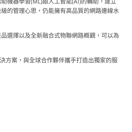
器學習(ML)跟人工智能(AI)的輔助，建立
量級的管理心思，仍能擁有高品質的網路連線水
產品選擇以及全新融合式物聯網路概觀，可以為
路解決方案，與全球合作夥伴攜手打造出獨家的服