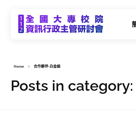
CCDS2023-112年度全國大專校院資訊行政主管研習會
未來大學 X 數位科技 | 112年9月21日(四)-9月22日(五) | 東海大學
Home
合作夥伴-白金級
Posts in categ