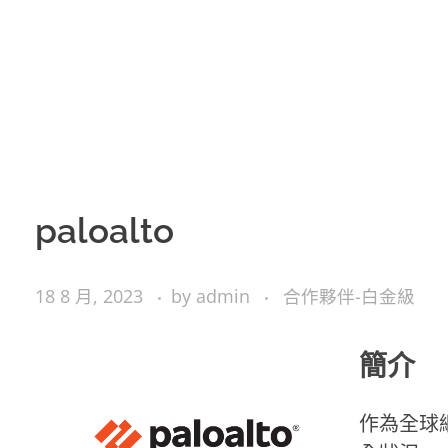
paloalto
18 8 月, 2023
by
admin
合作夥伴-白金級
簡介
作為全球