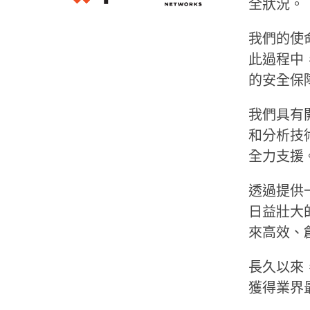
全狀況。
我們的使
此過程中
的安全保
我們具有開創
和分析技
全力支援
透過提供
日益壯大
來高效、
長久以來
獲得業界