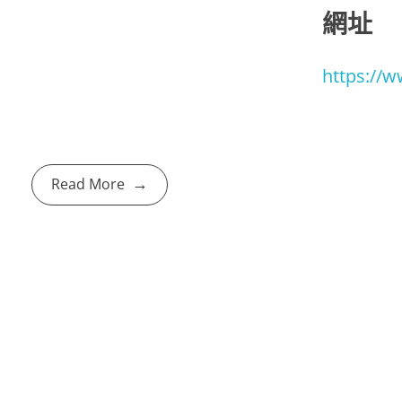
網址
https://w
Read More