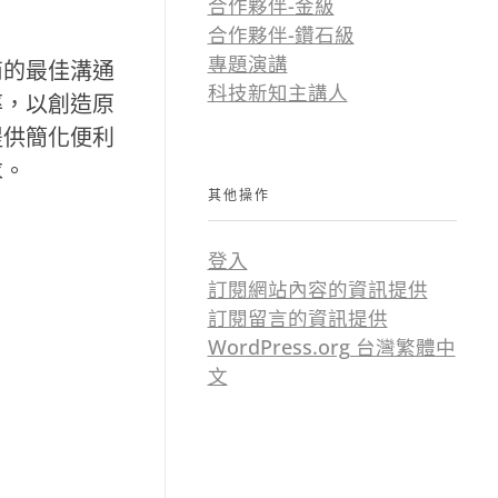
合作夥伴-金級
。
合作夥伴-鑽石級
專題演講
商的最佳溝通
科技新知主講人
率，以創造原
提供簡化便利
求。
其他操作
登入
訂閱網站內容的資訊提供
訂閱留言的資訊提供
WordPress.org 台灣繁體中
文