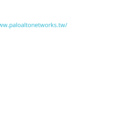
ww.paloaltonetworks.tw/