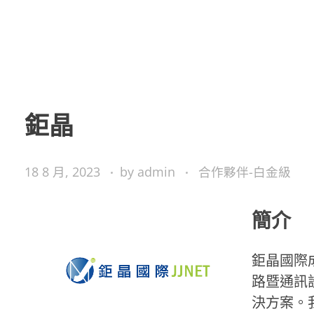
鉅晶
18 8 月, 2023
by
admin
合作夥伴-白金級
簡介
鉅晶國際
路暨通訊
決方案。