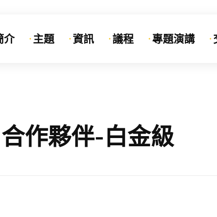
簡介
主題
資訊
議程
專題演講
ory: 合作夥伴-白金級