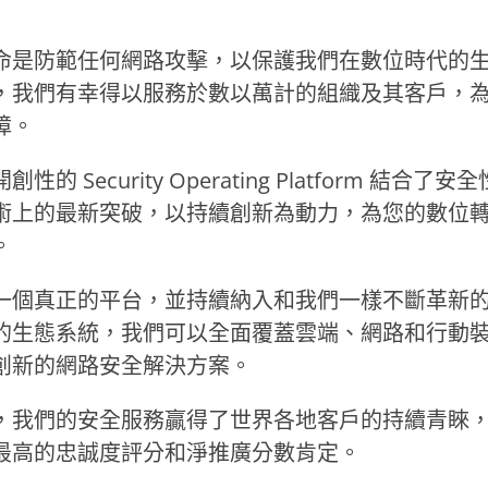
命是防範任何網路攻擊，以保護我們在數位時代的
，我們有幸得以服務於數以萬計的組織及其客戶，
障。
性的 Security Operating Platform 結合了
術上的最新突破，以持續創新為動力，為您的數位
。
一個真正的平台，並持續納入和我們一樣不斷革新
的生態系統，我們可以全面覆蓋雲端、網路和行動
創新的網路安全解決方案。
，我們的安全服務贏得了世界各地客戶的持續青睞
最高的忠誠度評分和淨推廣分數肯定。