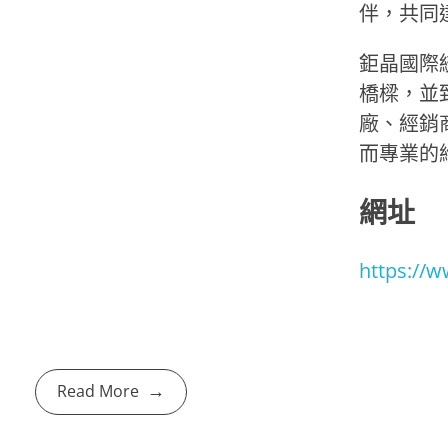
伴，共同
鉅晶國際
橋樑，並
廠、經銷
而專業的
網址
https://w
Read More