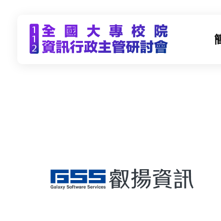
CCDS2023-112年度全國大專校院資訊行政主管研習會
未來大學 X 數位科技 | 112年9月21日(四)-9月22日(五) | 東海大學
叡
揚