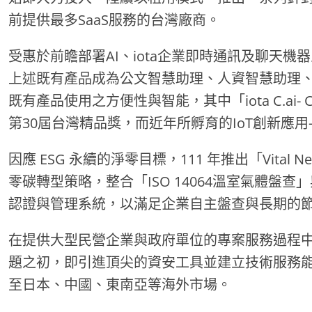
前提供最多SaaS服務的台灣廠商。
受惠於前瞻部署AI、iota企業即時通訊及聊天機器人
上述既有產品成為公文智慧助理、人資智慧助理、E
既有產品使用之方便性與智能，其中「iota C.ai- Co
第30屆台灣精品獎，而近年所孵育的IoT創新應
因應 ESG 永續的淨零目標，111 年推出「Vital
零碳轉型策略，整合「ISO 14064溫室氣體盤查」
認證與管理系統，以滿足企業自主盤查與長期的
在提供大型民營企業與政府單位的專案服務過程
題之初，即引進頂尖的資安工具並建立技術服務
至日本、中國、東南亞等海外市場。