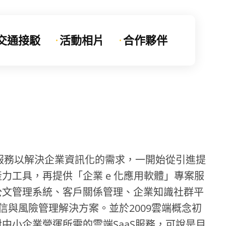
交通接駁
活動相片
合作夥伴
與服務以解決企業資訊化的需求，一開始從引進提
力工具，再提供「企業 e 化應用軟體」專案服
公文管理系統、客戶關係管理、企業知識社群平
m)及金融業徵授信與風險管理解決方案。並於2009雲端概念初
中小企業營運所需的雲端SaaS服務，可說是目