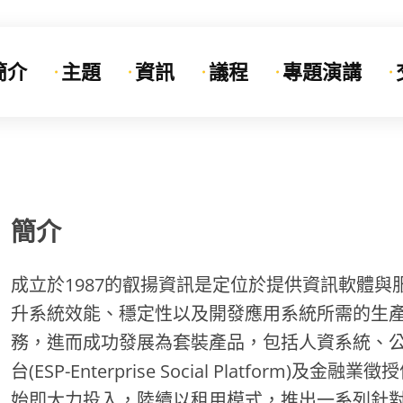
簡介
主題
資訊
議程
專題演講
簡介
成立於1987的叡揚資訊是定位於提供資訊軟體
升系統效能、穩定性以及開發應用系統所需的生產
務，進而成功發展為套裝產品，包括人資系統、
台(ESP-Enterprise Social Platfor
始即大力投入，陸續以租用模式，推出一系列針對