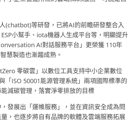
(chatbot)等研發，已將AI的前瞻研發整合入
SP小幫手、iota機器人生成平台等，明顯提升
nversation AI對話服務平台」更榮獲 110年
用-智慧製造也漸趨成熟。
 NetZero 零碳雲」以數位工具支持中小企業數位
與「ISO 50001能源管理系統」兩項國際標準的
節能減碳管理，落實淨零排放的目標
中，發展出「運帷服務」，並在資訊安全成為問
能量，也逐步將自有品牌的軟體及雲端服務拓展