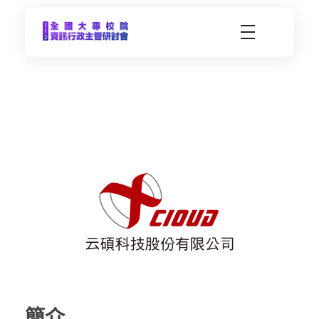
CCDS2023-112年度全國大專校院資訊行政主管研習會
未來大學 X 數位科技 | 112年9月21日(四)-9月22日(五) | 東海大學
云
碩
簡介