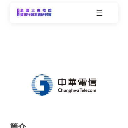
CCDS2023-112年度全國大專校院資訊行政主管研習會
未來大學 X 數位科技 | 112年9月21日(四)-9月22日(五) | 東海大學
中
華
電
信
簡介