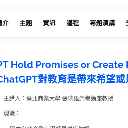
簡介
主題
資訊
議程
專題演講
T Hold Promises or Create 
n?(ChatGPT對教育是帶來希
主講人：臺北商業大學 張瑞雄榮譽講座教授
現職：