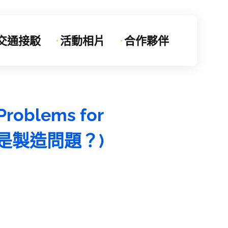
交通接駁
活動相片
合作夥伴
Problems for
望或是製造問題？)