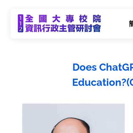
CCDS2023-112年度全國大專校院資訊行政主管研習會
未來大學 X 數位科技 | 112年9月21日(四)-9月22日(五) | 東海大學
Does ChatGP
Educatio